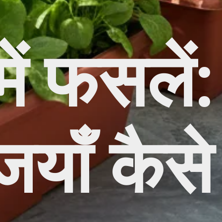
ें फसलें: 
ियाँ कैसे