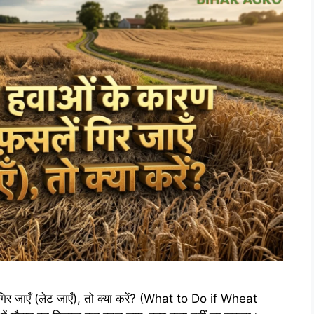
ं गिर जाएँ (लेट जाएँ), तो क्या करें? (What to Do if Wheat