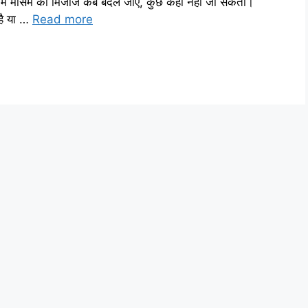
 मौसम का मिजाज कब बदल जाए, कुछ कहा नहीं जा सकता।
है या …
Read more