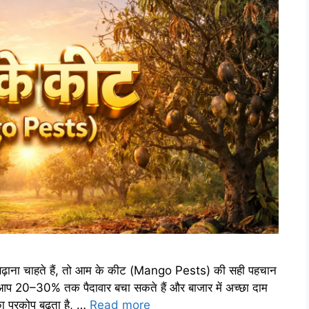
बढ़ाना चाहते हैं, तो आम के कीट (Mango Pests) की सही पहचान
े आप 20–30% तक पैदावार बचा सकते हैं और बाजार में अच्छा दाम
 प्रकोप बढ़ता है, …
Read more