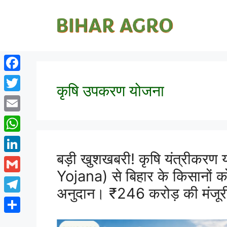
Facebook
कृषि उपकरण योजना
Twitter
Email
WhatsApp
बड़ी खुशखबरी! कृषि यंत्रीकर
LinkedIn
Yojana) से बिहार के किसानों क
Gmail
अनुदान। ₹246 करोड़ की मंजू
Telegram
Share