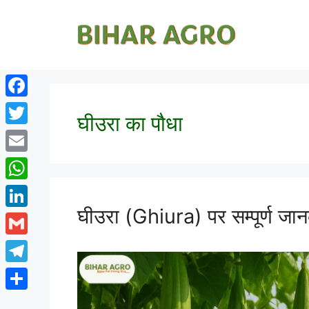
Facebook
घीउरा का पौधा
Twitter
Email
WhatsApp
घीउरा (Ghiura) पर सम्पूर्ण जा
LinkedIn
Gmail
Telegram
Share