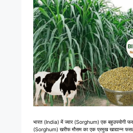
भारत (India) में ज्वार (Sorghum) एक बहुउपयोगी फसल
(Sorghum) खरीफ मौसम का एक प्रमुख खाद्यान्न फसल