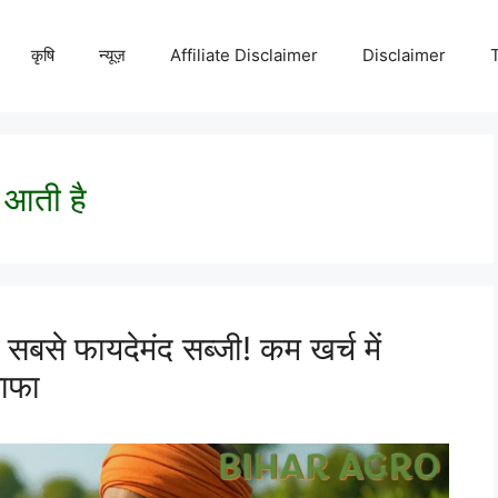
कृषि
न्यूज़
Affiliate Disclaimer
Disclaimer
 आती है
से फायदेमंद सब्जी! कम खर्च में
नाफा