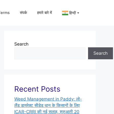
Terms
संपर्क
हमारे बारे में
हिन्दी
▼
Search
Search
Recent Posts
Weed Management in Paddy: लो-
लैंड डायरेक्ट सीडेड धान के किसानों के लिए
ICAR-CRRI की नई सलाह, शुरुआती 20