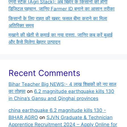
एग्री स्टैक (Agri Stack): अब बिहार के किसानों की होगी
डिजिटल पहचान, जानिए Farmer ID बनाने का आसान तरीका
किसानों के लिए राहत की खबर: फसल बीमा कराने का मिला
अतिरिक्त समय
मखाने की खेती से कमाई का नया रास्ता, जानिए कब करें बुआई
और कैसे मिलेगा बेहतर उत्पादन
Recent Comments
Bihar Teacher Big NEWS:- 4 लाख शिक्षकों को नए साल
का तोहफा
on
6.2 magnitude earthquake kills 130
in China’s Gansu and Qinghai provinces
china earthquake 6.2 magnitude kills 130 -
BIHAR AGRO
on
SJVN Graduate & Technician
Apprentice Recruitment 2024 – Apply Online for