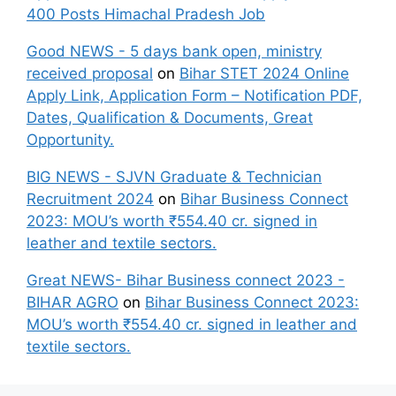
400 Posts Himachal Pradesh Job
Good NEWS - 5 days bank open, ministry
received proposal
on
Bihar STET 2024 Online
Apply Link, Application Form – Notification PDF,
Dates, Qualification & Documents, Great
Opportunity.
BIG NEWS - SJVN Graduate & Technician
Recruitment 2024
on
Bihar Business Connect
2023: MOU’s worth ₹554.40 cr. signed in
leather and textile sectors.
Great NEWS- Bihar Business connect 2023 -
BIHAR AGRO
on
Bihar Business Connect 2023:
MOU’s worth ₹554.40 cr. signed in leather and
textile sectors.