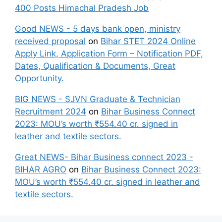
400 Posts Himachal Pradesh Job
Good NEWS - 5 days bank open, ministry
received proposal
on
Bihar STET 2024 Online
Apply Link, Application Form – Notification PDF,
Dates, Qualification & Documents, Great
Opportunity.
BIG NEWS - SJVN Graduate & Technician
Recruitment 2024
on
Bihar Business Connect
2023: MOU’s worth ₹554.40 cr. signed in
leather and textile sectors.
Great NEWS- Bihar Business connect 2023 -
BIHAR AGRO
on
Bihar Business Connect 2023:
MOU’s worth ₹554.40 cr. signed in leather and
textile sectors.