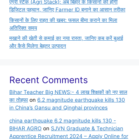
एग्री स्टैक (Agri Stack): अब बिहार के किसानों की होगी
डिजिटल पहचान, जानिए Farmer ID बनाने का आसान तरीका
किसानों के लिए राहत की खबर: फसल बीमा कराने का मिला
अतिरिक्त समय
मखाने की खेती से कमाई का नया रास्ता, जानिए कब करें बुआई
और कैसे मिलेगा बेहतर उत्पादन
Recent Comments
Bihar Teacher Big NEWS:- 4 लाख शिक्षकों को नए साल
का तोहफा
on
6.2 magnitude earthquake kills 130
in China’s Gansu and Qinghai provinces
china earthquake 6.2 magnitude kills 130 -
BIHAR AGRO
on
SJVN Graduate & Technician
Apprentice Recruitment 2024 – Apply Online for