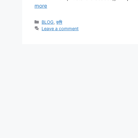
more
BLOG
,
कृषि
Leave a comment