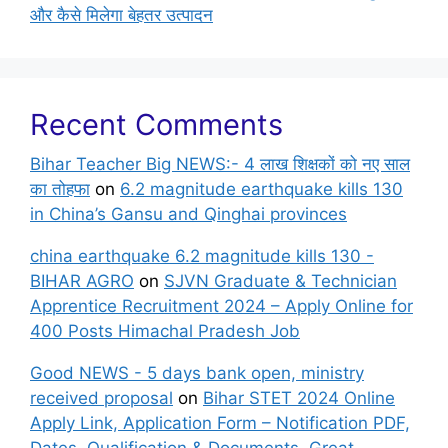
और कैसे मिलेगा बेहतर उत्पादन
Recent Comments
Bihar Teacher Big NEWS:- 4 लाख शिक्षकों को नए साल
का तोहफा
on
6.2 magnitude earthquake kills 130
in China’s Gansu and Qinghai provinces
china earthquake 6.2 magnitude kills 130 -
BIHAR AGRO
on
SJVN Graduate & Technician
Apprentice Recruitment 2024 – Apply Online for
400 Posts Himachal Pradesh Job
Good NEWS - 5 days bank open, ministry
received proposal
on
Bihar STET 2024 Online
Apply Link, Application Form – Notification PDF,