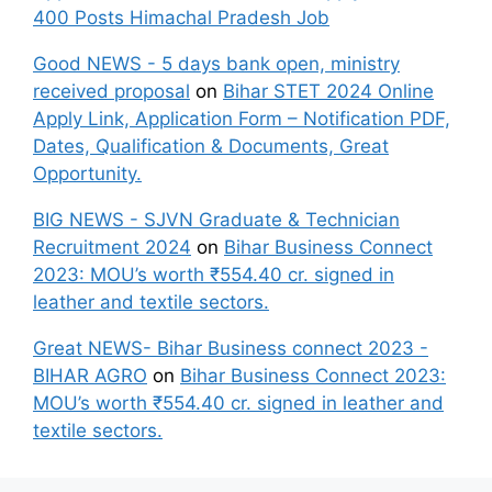
400 Posts Himachal Pradesh Job
Good NEWS - 5 days bank open, ministry
received proposal
on
Bihar STET 2024 Online
Apply Link, Application Form – Notification PDF,
Dates, Qualification & Documents, Great
Opportunity.
BIG NEWS - SJVN Graduate & Technician
Recruitment 2024
on
Bihar Business Connect
2023: MOU’s worth ₹554.40 cr. signed in
leather and textile sectors.
Great NEWS- Bihar Business connect 2023 -
BIHAR AGRO
on
Bihar Business Connect 2023:
MOU’s worth ₹554.40 cr. signed in leather and
textile sectors.