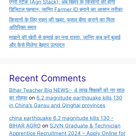
एग्री स्टैक (Agri Stack): अब बिहार के किसानों की होगी
डिजिटल पहचान, जानिए Farmer ID बनाने का आसान तरीका
किसानों के लिए राहत की खबर: फसल बीमा कराने का मिला
अतिरिक्त समय
मखाने की खेती से कमाई का नया रास्ता, जानिए कब करें बुआई
और कैसे मिलेगा बेहतर उत्पादन
Recent Comments
Bihar Teacher Big NEWS:- 4 लाख शिक्षकों को नए साल
का तोहफा
on
6.2 magnitude earthquake kills 130
in China’s Gansu and Qinghai provinces
china earthquake 6.2 magnitude kills 130 -
BIHAR AGRO
on
SJVN Graduate & Technician
Apprentice Recruitment 2024 – Apply Online for