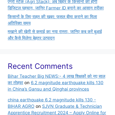
एग्री स्टैक (Agri Stack): अब बिहार के किसानों की होगी
डिजिटल पहचान, जानिए Farmer ID बनाने का आसान तरीका
किसानों के लिए राहत की खबर: फसल बीमा कराने का मिला
अतिरिक्त समय
मखाने की खेती से कमाई का नया रास्ता, जानिए कब करें बुआई
और कैसे मिलेगा बेहतर उत्पादन
Recent Comments
Bihar Teacher Big NEWS:- 4 लाख शिक्षकों को नए साल
का तोहफा
on
6.2 magnitude earthquake kills 130
in China’s Gansu and Qinghai provinces
china earthquake 6.2 magnitude kills 130 -
BIHAR AGRO
on
SJVN Graduate & Technician
Apprentice Recruitment 2024 – Apply Online for