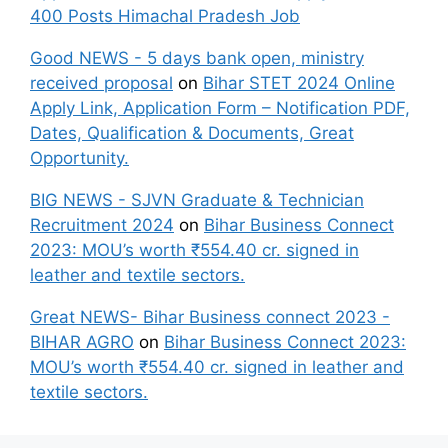
400 Posts Himachal Pradesh Job
Good NEWS - 5 days bank open, ministry
received proposal
on
Bihar STET 2024 Online
Apply Link, Application Form – Notification PDF,
Dates, Qualification & Documents, Great
Opportunity.
BIG NEWS - SJVN Graduate & Technician
Recruitment 2024
on
Bihar Business Connect
2023: MOU’s worth ₹554.40 cr. signed in
leather and textile sectors.
Great NEWS- Bihar Business connect 2023 -
BIHAR AGRO
on
Bihar Business Connect 2023:
MOU’s worth ₹554.40 cr. signed in leather and
textile sectors.