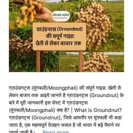
ग्राउंडनट्स (मूंगफली/Moongphali) की संपूर्ण गाइड: खेती से
लेकर बाजार तक आइये जानते है ग्राउंडनट्स (Groundnut) के
बारे में पूरी जानकारी इस पोस्ट में ग्राउंडनट्स
(मूंगफली/Moongphali) क्या है? | What is Groundnut?
ग्राउंडनट्स (Groundnut), जिसे आमतौर पर मूंगफली भी कहा
जाता है, एक महत्वपूर्ण तेलहन फसल है जो भारत में बड़े पैमाने पर
उगाई जाती है। …
Read more