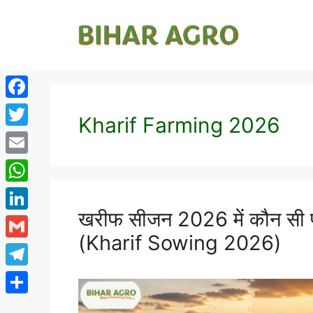
Facebook
Kharif Farming 2026
Twitter
Email
WhatsApp
खरीफ सीजन 2026 में कौन सी फ
LinkedIn
(Kharif Sowing 2026)
Gmail
Telegram
Share