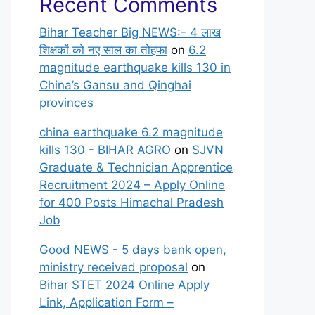
Recent Comments
Bihar Teacher Big NEWS:- 4 लाख
शिक्षकों को नए साल का तोहफा
on
6.2
magnitude earthquake kills 130 in
China’s Gansu and Qinghai
provinces
china earthquake 6.2 magnitude
kills 130 - BIHAR AGRO
on
SJVN
Graduate & Technician Apprentice
Recruitment 2024 – Apply Online
for 400 Posts Himachal Pradesh
Job
Good NEWS - 5 days bank open,
ministry received proposal
on
Bihar STET 2024 Online Apply
Link, Application Form –