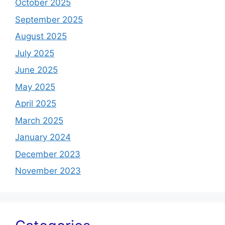
October 2025
September 2025
August 2025
July 2025
June 2025
May 2025
April 2025
March 2025
January 2024
December 2023
November 2023