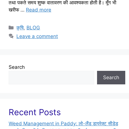
तथा पकते समय शुष्क वातावरण की आवश्यकता होती है। मूँग भी
खरीफ …
Read more
कृषि
,
BLOG
Leave a comment
Search
Search
Recent Posts
Weed Management in Paddy: लो-लैंड डायरेक्ट सीडेड