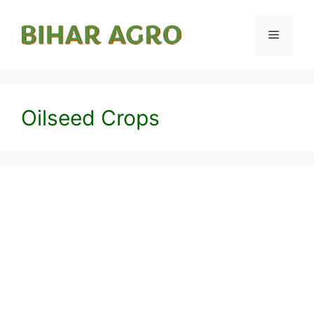
Oilseed Crops