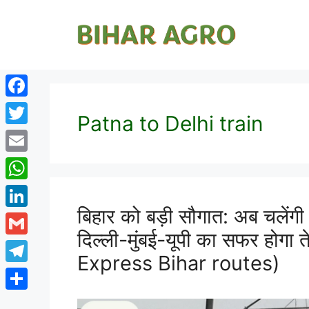
Facebook
Patna to Delhi train
Twitter
Email
WhatsApp
बिहार को बड़ी सौगात: अब चलेंगी 
LinkedIn
दिल्ली-मुंबई-यूपी का सफर हो
Gmail
Express Bihar routes)
Telegram
Share