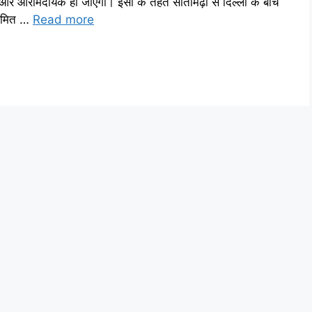
 और आरामदायक हो जाएगा। इसी के तहत सीतामढ़ी से दिल्ली के बीच
ी अमित …
Read more