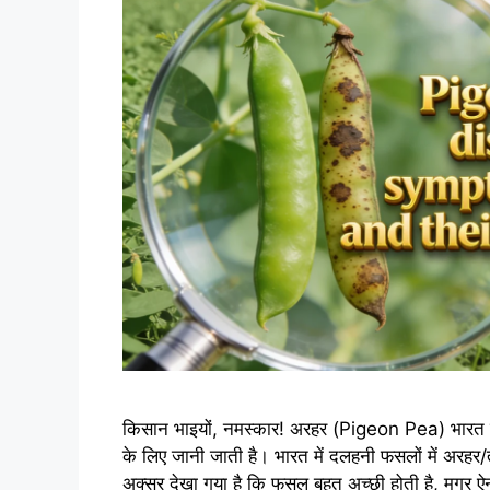
किसान भाइयों, नमस्कार! अरहर (Pigeon Pea) भारत क
के लिए जानी जाती है। भारत में दलहनी फसलों में अरहर
अक्सर देखा गया है कि फसल बहुत अच्छी होती है, मगर 