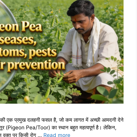
ी एक प्रमुख दलहनी फसल है, जो कम लागत में अच्छी आमदनी देने
/तूर (Pigeon Pea/Toor) का स्थान बहुत महत्वपूर्ण है। लेकिन,
ऐन वक्त पर किसी रोग …
Read more