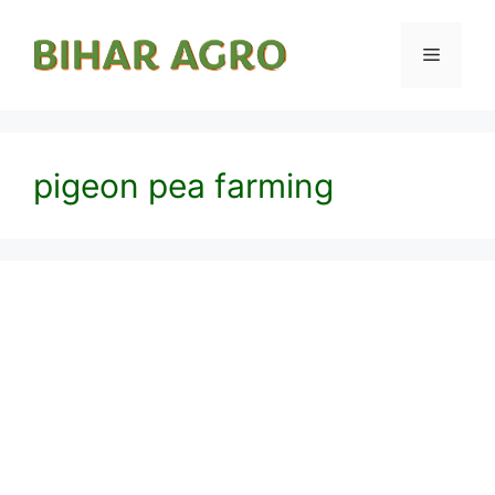
pigeon pea farming