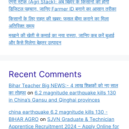
एग्री स्टैक (Agri Stack): अब बिहार के किसानों की होगी
डिजिटल पहचान, जानिए Farmer ID बनाने का आसान तरीका
किसानों के लिए राहत की खबर: फसल बीमा कराने का मिला
अतिरिक्त समय
मखाने की खेती से कमाई का नया रास्ता, जानिए कब करें बुआई
और कैसे मिलेगा बेहतर उत्पादन
Recent Comments
Bihar Teacher Big NEWS:- 4 लाख शिक्षकों को नए साल
का तोहफा
on
6.2 magnitude earthquake kills 130
in China’s Gansu and Qinghai provinces
china earthquake 6.2 magnitude kills 130 -
BIHAR AGRO
on
SJVN Graduate & Technician
Apprentice Recruitment 2024 – Apply Online for