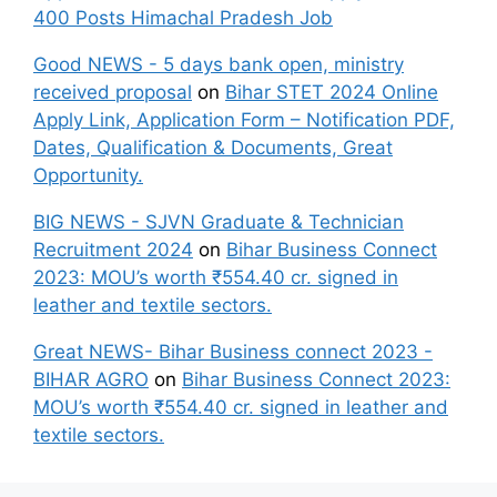
400 Posts Himachal Pradesh Job
Good NEWS - 5 days bank open, ministry
received proposal
on
Bihar STET 2024 Online
Apply Link, Application Form – Notification PDF,
Dates, Qualification & Documents, Great
Opportunity.
BIG NEWS - SJVN Graduate & Technician
Recruitment 2024
on
Bihar Business Connect
2023: MOU’s worth ₹554.40 cr. signed in
leather and textile sectors.
Great NEWS- Bihar Business connect 2023 -
BIHAR AGRO
on
Bihar Business Connect 2023:
MOU’s worth ₹554.40 cr. signed in leather and
textile sectors.