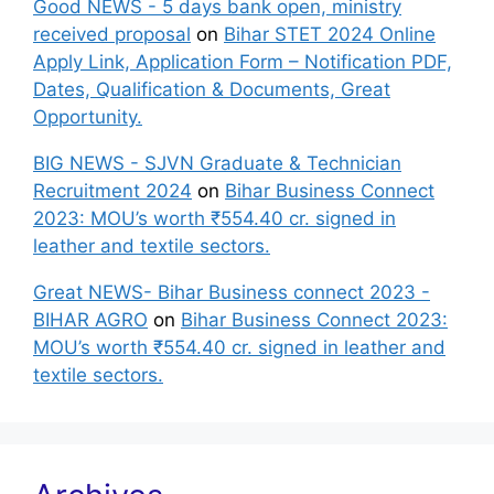
Good NEWS - 5 days bank open, ministry
received proposal
on
Bihar STET 2024 Online
Apply Link, Application Form – Notification PDF,
Dates, Qualification & Documents, Great
Opportunity.
BIG NEWS - SJVN Graduate & Technician
Recruitment 2024
on
Bihar Business Connect
2023: MOU’s worth ₹554.40 cr. signed in
leather and textile sectors.
Great NEWS- Bihar Business connect 2023 -
BIHAR AGRO
on
Bihar Business Connect 2023:
MOU’s worth ₹554.40 cr. signed in leather and
textile sectors.