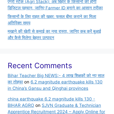
एग्री स्टैक (Agri Stack): अब बिहार के किसानों की होगी
डिजिटल पहचान, जानिए Farmer ID बनाने का आसान तरीका
किसानों के लिए राहत की खबर: फसल बीमा कराने का मिला
अतिरिक्त समय
मखाने की खेती से कमाई का नया रास्ता, जानिए कब करें बुआई
और कैसे मिलेगा बेहतर उत्पादन
Recent Comments
Bihar Teacher Big NEWS:- 4 लाख शिक्षकों को नए साल
का तोहफा
on
6.2 magnitude earthquake kills 130
in China’s Gansu and Qinghai provinces
china earthquake 6.2 magnitude kills 130 -
BIHAR AGRO
on
SJVN Graduate & Technician
Apprentice Recruitment 2024 – Apply Online for