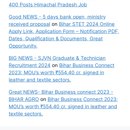
400 Posts Himachal Pradesh Job
Good NEWS - 5 days bank open, ministry
received proposal
on
Bihar STET 2024 Online
Apply Link, Application Form – Notification PDF,
Dates, Qualification & Documents, Great
Opportunity.
BIG NEWS - SJVN Graduate & Technician
Recruitment 2024
on
Bihar Business Connect
2023: MOU’s worth ₹554.40 cr. signed in
leather and textile sectors.
Great NEWS- Bihar Business connect 2023 -
BIHAR AGRO
on
Bihar Business Connect 2023:
MOU’s worth ₹554.40 cr. signed in leather and
textile sectors.