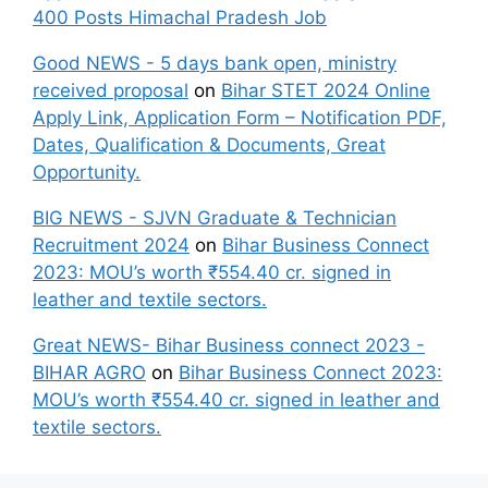
400 Posts Himachal Pradesh Job
Good NEWS - 5 days bank open, ministry
received proposal
on
Bihar STET 2024 Online
Apply Link, Application Form – Notification PDF,
Dates, Qualification & Documents, Great
Opportunity.
BIG NEWS - SJVN Graduate & Technician
Recruitment 2024
on
Bihar Business Connect
2023: MOU’s worth ₹554.40 cr. signed in
leather and textile sectors.
Great NEWS- Bihar Business connect 2023 -
BIHAR AGRO
on
Bihar Business Connect 2023:
MOU’s worth ₹554.40 cr. signed in leather and
textile sectors.