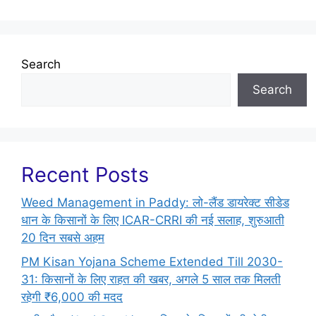
Search
Search
Recent Posts
Weed Management in Paddy: लो-लैंड डायरेक्ट सीडेड
धान के किसानों के लिए ICAR-CRRI की नई सलाह, शुरुआती
20 दिन सबसे अहम
PM Kisan Yojana Scheme Extended Till 2030-
31: किसानों के लिए राहत की खबर, अगले 5 साल तक मिलती
रहेगी ₹6,000 की मदद