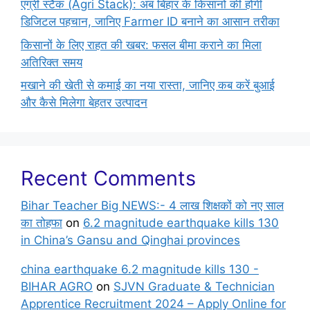
एग्री स्टैक (Agri Stack): अब बिहार के किसानों की होगी
डिजिटल पहचान, जानिए Farmer ID बनाने का आसान तरीका
किसानों के लिए राहत की खबर: फसल बीमा कराने का मिला
अतिरिक्त समय
मखाने की खेती से कमाई का नया रास्ता, जानिए कब करें बुआई
और कैसे मिलेगा बेहतर उत्पादन
Recent Comments
Bihar Teacher Big NEWS:- 4 लाख शिक्षकों को नए साल
का तोहफा
on
6.2 magnitude earthquake kills 130
in China’s Gansu and Qinghai provinces
china earthquake 6.2 magnitude kills 130 -
BIHAR AGRO
on
SJVN Graduate & Technician
Apprentice Recruitment 2024 – Apply Online for