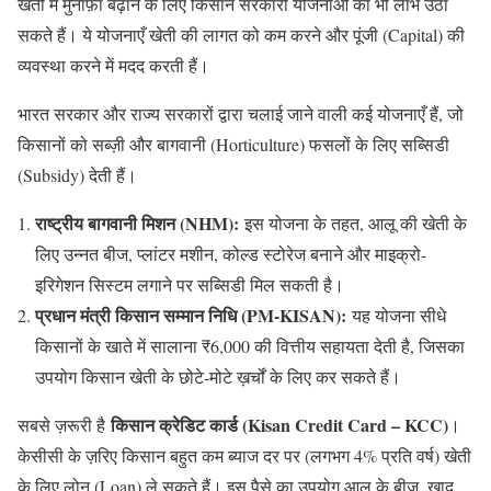
खेती में मुनाफ़ा बढ़ाने के लिए किसान सरकारी योजनाओं का भी लाभ उठा
सकते हैं। ये योजनाएँ खेती की लागत को कम करने और पूंजी (Capital) की
व्यवस्था करने में मदद करती हैं।
भारत सरकार और राज्य सरकारों द्वारा चलाई जाने वाली कई योजनाएँ हैं, जो
किसानों को सब्ज़ी और बागवानी (Horticulture) फसलों के लिए सब्सिडी
(Subsidy) देती हैं।
राष्ट्रीय बागवानी मिशन (NHM):
इस योजना के तहत, आलू की खेती के
लिए उन्नत बीज, प्लांटर मशीन, कोल्ड स्टोरेज बनाने और माइक्रो-
इरिगेशन सिस्टम लगाने पर सब्सिडी मिल सकती है।
प्रधान मंत्री किसान सम्मान निधि (PM-KISAN):
यह योजना सीधे
किसानों के खाते में सालाना ₹6,000 की वित्तीय सहायता देती है, जिसका
उपयोग किसान खेती के छोटे-मोटे ख़र्चों के लिए कर सकते हैं।
किसान क्रेडिट कार्ड (Kisan Credit Card – KCC)
सबसे ज़रूरी है
।
केसीसी के ज़रिए किसान बहुत कम ब्याज दर पर (लगभग 4% प्रति वर्ष) खेती
के लिए लोन (Loan) ले सकते हैं। इस पैसे का उपयोग आलू के बीज, खाद,