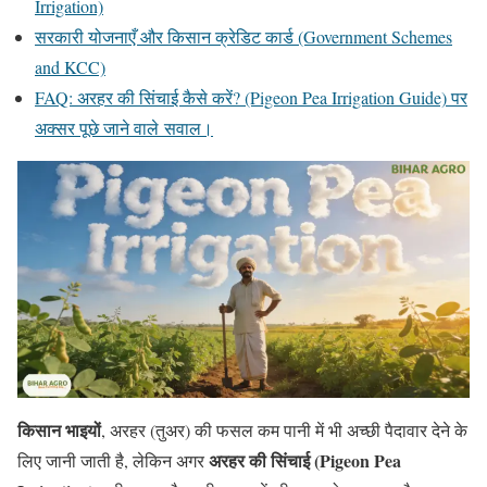
Irrigation)
सरकारी योजनाएँ और किसान क्रेडिट कार्ड (Government Schemes
and KCC)
FAQ: अरहर की सिंचाई कैसे करें? (Pigeon Pea Irrigation Guide) पर
अक्सर पूछे जाने वाले सवाल।
किसान भाइयों
, अरहर (तुअर) की फसल कम पानी में भी अच्छी पैदावार देने के
अरहर की सिंचाई (Pigeon Pea
लिए जानी जाती है, लेकिन अगर