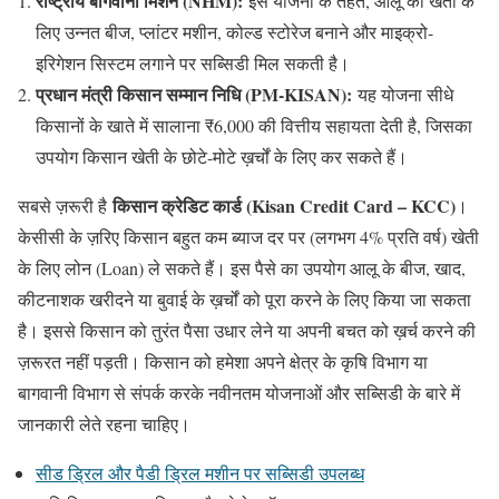
राष्ट्रीय बागवानी मिशन (NHM):
इस योजना के तहत, आलू की खेती के
लिए उन्नत बीज, प्लांटर मशीन, कोल्ड स्टोरेज बनाने और माइक्रो-
इरिगेशन सिस्टम लगाने पर सब्सिडी मिल सकती है।
प्रधान मंत्री किसान सम्मान निधि (PM-KISAN):
यह योजना सीधे
किसानों के खाते में सालाना ₹6,000 की वित्तीय सहायता देती है, जिसका
उपयोग किसान खेती के छोटे-मोटे ख़र्चों के लिए कर सकते हैं।
किसान क्रेडिट कार्ड (Kisan Credit Card – KCC)
सबसे ज़रूरी है
।
केसीसी के ज़रिए किसान बहुत कम ब्याज दर पर (लगभग 4% प्रति वर्ष) खेती
के लिए लोन (Loan) ले सकते हैं। इस पैसे का उपयोग आलू के बीज, खाद,
कीटनाशक खरीदने या बुवाई के ख़र्चों को पूरा करने के लिए किया जा सकता
है। इससे किसान को तुरंत पैसा उधार लेने या अपनी बचत को ख़र्च करने की
ज़रूरत नहीं पड़ती। किसान को हमेशा अपने क्षेत्र के कृषि विभाग या
बागवानी विभाग से संपर्क करके नवीनतम योजनाओं और सब्सिडी के बारे में
जानकारी लेते रहना चाहिए।
सीड ड्रिल और पैडी ड्रिल मशीन पर सब्सिडी उपलब्ध