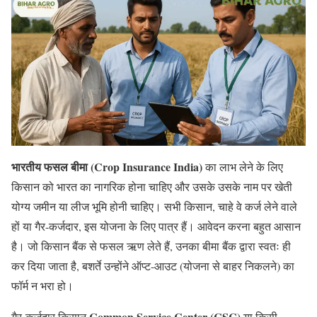
भारतीय फसल बीमा
(Crop Insurance India)
का लाभ लेने के लिए
किसान को भारत का नागरिक होना चाहिए और उसके उसके नाम पर खेती
योग्य जमीन या लीज भूमि होनी चाहिए। सभी किसान, चाहे वे कर्ज लेने वाले
हों या गैर-कर्जदार, इस योजना के लिए पात्र हैं। आवेदन करना बहुत आसान
है। जो किसान बैंक से फसल ऋण लेते हैं, उनका बीमा बैंक द्वारा स्वतः ही
कर दिया जाता है, बशर्ते उन्होंने ऑप्ट-आउट (योजना से बाहर निकलने) का
फॉर्म न भरा हो।
Common Service Center (CSC)
गैर-कर्जदार किसान
या किसी