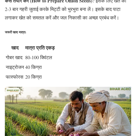
कैसे तैयार करें (How to Prepare Onion Seeds)
? इसके लिए खेत की
2-3 बार गहरी जुताई करके मिट्टी को भुरभुरा बना लें। इसके बाद पाटा
लगाकर खेत को समतल करें और जल निकासी का अच्छा प्रबंध करें।
जरूरी खाद मात्रा:
खाद
मात्रा प्रति एकड़
गोबर खाद
80-100 क्विंटल
नाइट्रोजन
40 किग्रा
फास्फोरस
20 किग्रा