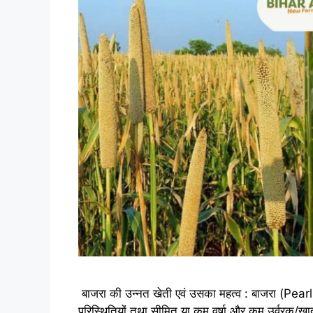
बाजरा की उन्नत खेती एवं उसका महत्व : बाजरा (Pear
परिस्थितियों तथा सीमित या कम वर्षा और कम उर्वरक/खाद के 