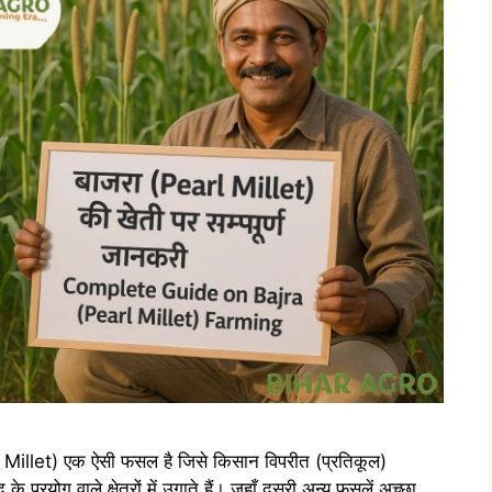
l Millet) एक ऐसी फसल है जिसे किसान विपरीत (प्रतिकूल)
प्रयोग वाले क्षेत्रों में उगाते हैं। जहाँ दूसरी अन्य फसलें अच्छा