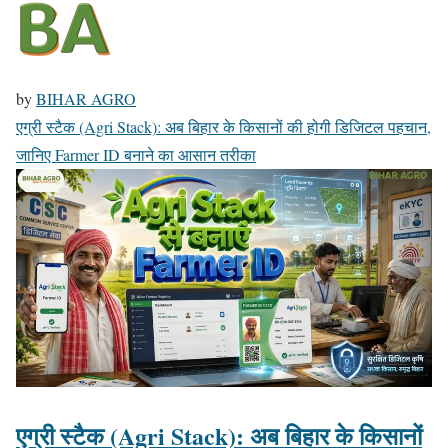
by
BIHAR AGRO
एग्री स्टैक (Agri Stack): अब बिहार के किसानों की होगी डिजिटल पहचान,
जानिए Farmer ID बनाने का आसान तरीका
एग्री स्टैक (Agri Stack): अब बिहार के किसानों