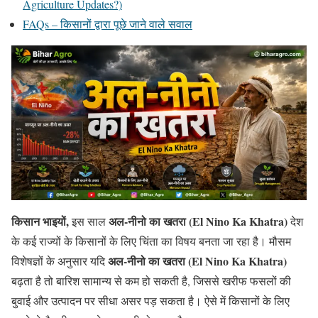
Agriculture Updates?)
FAQs – किसानों द्वारा पूछे जाने वाले सवाल
किसान भाइयों,
अल-नीनो का खतरा
(El Nino Ka Khatra)
इस साल
देश
के कई राज्यों के किसानों के लिए चिंता का विषय बनता जा रहा है। मौसम
अल-नीनो का खतरा
(El Nino Ka Khatra)
विशेषज्ञों के अनुसार यदि
बढ़ता है तो बारिश सामान्य से कम हो सकती है, जिससे खरीफ फसलों की
बुवाई और उत्पादन पर सीधा असर पड़ सकता है। ऐसे में किसानों के लिए