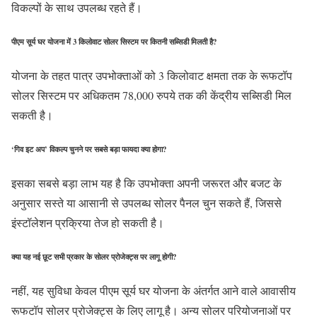
विकल्पों के साथ उपलब्ध रहते हैं।
पीएम सूर्य घर योजना में 3 किलोवाट सोलर सिस्टम पर कितनी सब्सिडी मिलती है?
योजना के तहत पात्र उपभोक्ताओं को 3 किलोवाट क्षमता तक के रूफटॉप
सोलर सिस्टम पर अधिकतम 78,000 रुपये तक की केंद्रीय सब्सिडी मिल
सकती है।
‘गिव इट अप’ विकल्प चुनने पर सबसे बड़ा फायदा क्या होगा?
इसका सबसे बड़ा लाभ यह है कि उपभोक्ता अपनी जरूरत और बजट के
अनुसार सस्ते या आसानी से उपलब्ध सोलर पैनल चुन सकते हैं, जिससे
इंस्टॉलेशन प्रक्रिया तेज हो सकती है।
क्या यह नई छूट सभी प्रकार के सोलर प्रोजेक्ट्स पर लागू होगी?
नहीं, यह सुविधा केवल पीएम सूर्य घर योजना के अंतर्गत आने वाले आवासीय
रूफटॉप सोलर प्रोजेक्ट्स के लिए लागू है। अन्य सोलर परियोजनाओं पर