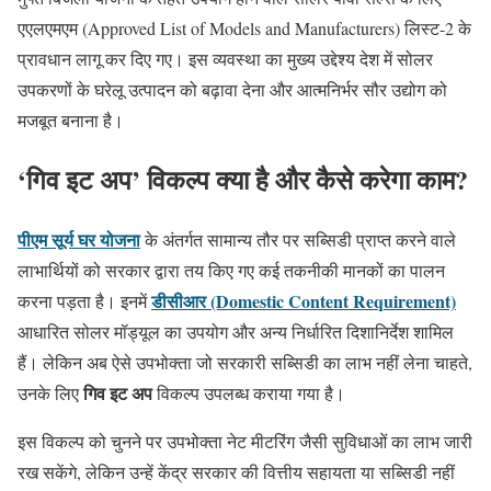
एएलएमएम (Approved List of Models and Manufacturers) लिस्ट-2 के
प्रावधान लागू कर दिए गए। इस व्यवस्था का मुख्य उद्देश्य देश में सोलर
उपकरणों के घरेलू उत्पादन को बढ़ावा देना और आत्मनिर्भर सौर उद्योग को
मजबूत बनाना है।
‘गिव इट अप’ विकल्प क्या है और कैसे करेगा काम?
पीएम सूर्य घर योजना
के अंतर्गत सामान्य तौर पर सब्सिडी प्राप्त करने वाले
लाभार्थियों को सरकार द्वारा तय किए गए कई तकनीकी मानकों का पालन
डीसीआर (Domestic Content Requirement)
करना पड़ता है। इनमें
आधारित सोलर मॉड्यूल का उपयोग और अन्य निर्धारित दिशानिर्देश शामिल
हैं। लेकिन अब ऐसे उपभोक्ता जो सरकारी सब्सिडी का लाभ नहीं लेना चाहते,
गिव इट अप
उनके लिए
विकल्प उपलब्ध कराया गया है।
इस विकल्प को चुनने पर उपभोक्ता नेट मीटरिंग जैसी सुविधाओं का लाभ जारी
रख सकेंगे, लेकिन उन्हें केंद्र सरकार की वित्तीय सहायता या सब्सिडी नहीं