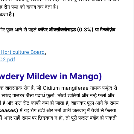
यह रोग फल को खराब कर देता है।
कता है।
ई और फूल आने से पहले
कॉपर ऑक्सीक्लोराइड (0.3%) या मैन्कोज़ेब
Horticulture Board
,
002.pdf
यू (Powdery Mildew in Mango)
ं एक खतरनाक रोग है, जो Oidium mangiferae नामक फफूंद से
 सफेद पाउडर जैसा पदार्थ फूलों, छोटी डालियों और नन्हे फलों और
ाती हैं और फल सेट काफी कम हो जाता है, खासकर फूल आने के समय
iseases)
में यह रोग ठंडी और नमी वाली जलवायु में तेजी से फैलता
में अगर सही समय पर छिड़काव न हो, तो पूरी फसल बर्बाद हो सकती