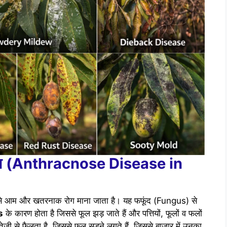
ग
(Anthracnose Disease in
से आम और खतरनाक रोग माना जाता है। यह फफूंद (Fungus) से
s
के कारण होता है जिससे फूल झड़ जाते हैं और पत्तियों, फूलों व फलों
तेजी से फैलता है, जिससे फल सड़ने लगते हैं, जिससे बाजार में उनका