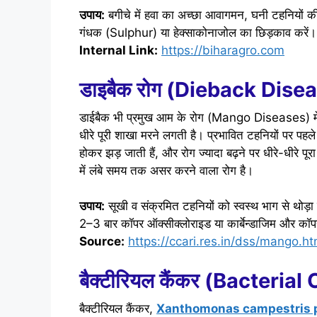
उपाय:
बगीचे में हवा का अच्छा आवागमन, घनी टहनियों 
गंधक (Sulphur) या हेक्साकोनाजोल का छिड़काव करें।
Internal Link:
https://biharagro.com
डाइबैक रोग (Dieback Dis
डाईबैक भी प्रमुख आम के रोग (Mango Diseases) में से
धीरे पूरी शाखा मरने लगती है। प्रभावित टहनियों पर पहले भ
होकर झड़ जाती हैं, और रोग ज्यादा बढ़ने पर धीरे-धीरे पू
में लंबे समय तक असर करने वाला रोग है।
उपाय:
सूखी व संक्रमित टहनियों को स्वस्थ भाग से थोड़ा 
2–3 बार कॉपर ऑक्सीक्लोराइड या कार्बेन्डाजिम और कॉ
Source:
https://ccari.res.in/dss/mango.ht
बैक्टीरियल कैंकर (Bacteri
बैक्टीरियल कैंकर,
Xanthomonas campestris p