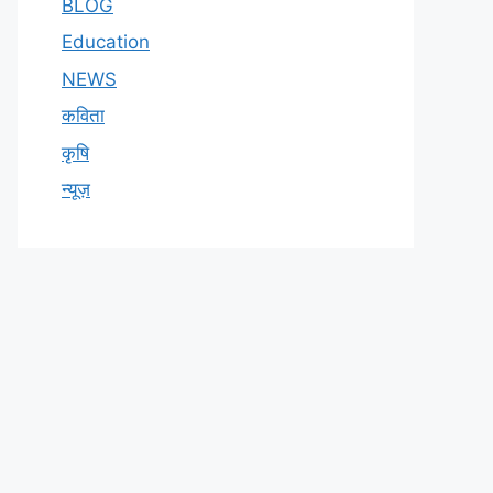
BLOG
Education
NEWS
कविता
कृषि
न्यूज़