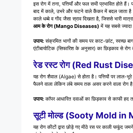
इस रोग में तना, पत्तियाँ और फल सभी प्रभावित होते हैं। पत
बाद में काले, उभरे और फटने वाले कैंकर में बदल जाता है।
काले धब्बे व गोंद जैसा स्राव दिखता है, जिससे भारी मात
आम के रोग (Mango Diseases)
में यह सबसे ज्यादा 
उपाय:
संक्रमित भागों की समय पर काट-छांट, स्वच्छ बाग,
एंटीबायोटिक (सिफारिश के अनुसार) का छिड़काव से रो
रेड रस्ट रोग (Red Rust D
यह रोग शैवाल (Algae) से होता है। पत्तियों पर लाल-भूरे 
फैलने वाला लेकिन लंबे समय तक असर करने वाला रोग ह
उपाय:
कॉपर आधारित दवाओं का छिड़काव से काफी हद 
सूटी मोल्ड (Sooty Mold i
यह रोग कीटों द्वारा छोड़े गए मीठे रस पर काली फफूंद जमन