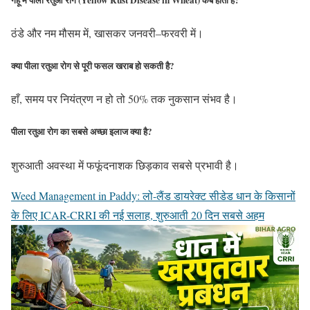
ठंडे और नम मौसम में, खासकर जनवरी–फरवरी में।
क्या पीला रतुआ रोग से पूरी फसल खराब हो सकती है?
हाँ, समय पर नियंत्रण न हो तो 50% तक नुकसान संभव है।
पीला रतुआ रोग का सबसे अच्छा इलाज क्या है?
शुरुआती अवस्था में फफूंदनाशक छिड़काव सबसे प्रभावी है।
Weed Management in Paddy: लो-लैंड डायरेक्ट सीडेड धान के किसानों
के लिए ICAR-CRRI की नई सलाह, शुरुआती 20 दिन सबसे अहम