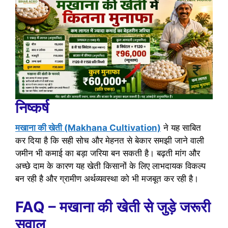
निष्कर्ष
मखाना की खेती (Makhana Cultivation)
ने यह साबित
कर दिया है कि सही सोच और मेहनत से बेकार समझी जाने वाली
जमीन भी कमाई का बड़ा जरिया बन सकती है। बढ़ती मांग और
अच्छे दाम के कारण यह खेती किसानों के लिए लाभदायक विकल्प
बन रही है और ग्रामीण अर्थव्यवस्था को भी मजबूत कर रही है।
FAQ – मखाना की
खेती से जुड़े जरूरी
सवाल