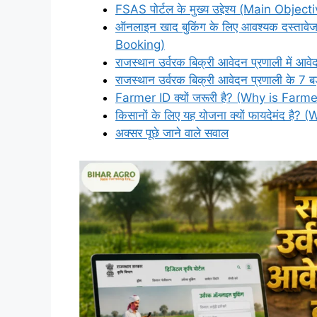
FSAS पोर्टल के मुख्य उद्देश्य (Main Obje
ऑनलाइन खाद बुकिंग के लिए आवश्यक दस्ता
Booking)
राजस्थान उर्वरक बिक्री आवेदन प्रणाली में 
राजस्थान उर्वरक बिक्री आवेदन प्रणाली के 7
Farmer ID क्यों जरूरी है? (Why is Farm
किसानों के लिए यह योजना क्यों फायदेमंद 
अक्सर पूछे जाने वाले सवाल