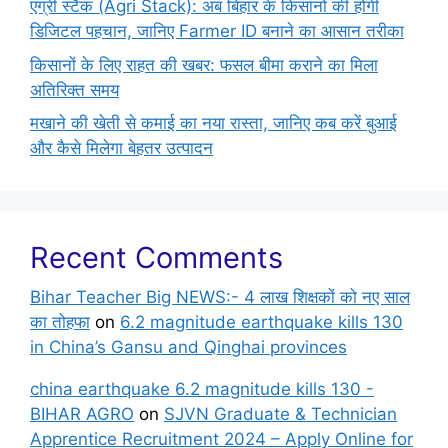
एग्री स्टैक (Agri Stack): अब बिहार के किसानों की होगी
डिजिटल पहचान, जानिए Farmer ID बनाने का आसान तरीका
किसानों के लिए राहत की खबर: फसल बीमा कराने का मिला
अतिरिक्त समय
मखाने की खेती से कमाई का नया रास्ता, जानिए कब करें बुआई
और कैसे मिलेगा बेहतर उत्पादन
Recent Comments
Bihar Teacher Big NEWS:- 4 लाख शिक्षकों को नए साल
का तोहफा
on
6.2 magnitude earthquake kills 130
in China’s Gansu and Qinghai provinces
china earthquake 6.2 magnitude kills 130 -
BIHAR AGRO
on
SJVN Graduate & Technician
Apprentice Recruitment 2024 – Apply Online for