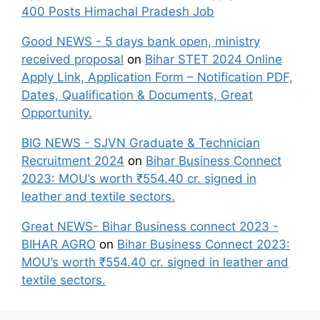
400 Posts Himachal Pradesh Job
Good NEWS - 5 days bank open, ministry
received proposal
on
Bihar STET 2024 Online
Apply Link, Application Form – Notification PDF,
Dates, Qualification & Documents, Great
Opportunity.
BIG NEWS - SJVN Graduate & Technician
Recruitment 2024
on
Bihar Business Connect
2023: MOU’s worth ₹554.40 cr. signed in
leather and textile sectors.
Great NEWS- Bihar Business connect 2023 -
BIHAR AGRO
on
Bihar Business Connect 2023:
MOU’s worth ₹554.40 cr. signed in leather and
textile sectors.