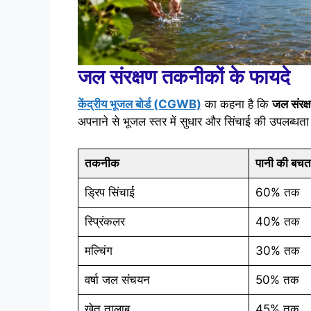
जल संरक्षण तकनीकों के फायदे
केंद्रीय भूजल बोर्ड (CGWB)
का कहना है कि
जल संर
अपनाने से भूजल स्तर में सुधार और सिंचाई की उपलब्धत
तकनीक
पानी की बचत
ड्रिप सिंचाई
60% तक
स्प्रिंकलर
40% तक
मल्चिंग
30% तक
वर्षा जल संचयन
50% तक
खेत तालाब
45% तक